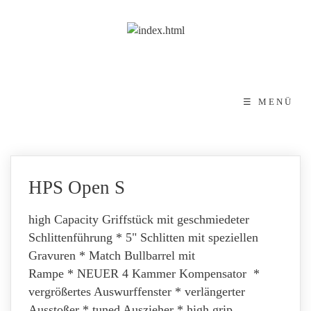
☰ MENÜ
HPS Open S
high Capacity Griffstück mit geschmiedeter
Schlittenführung * 5" Schlitten mit speziellen
Gravuren * Match Bullbarrel mit
Rampe * NEUER 4 Kammer Kompensator *
vergrößertes Auswurffenster * verlängerter
Ausstoßer * tuned Auszieher * high grip