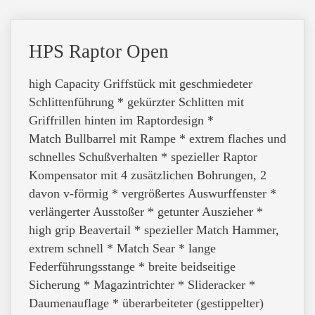
HPS Raptor Open
high Capacity Griffstück mit geschmiedeter
Schlittenführung * gekürzter Schlitten mit
Griffrillen hinten im Raptordesign *
Match Bullbarrel mit Rampe * extrem flaches und
schnelles Schußverhalten * spezieller Raptor
Kompensator mit 4 zusätzlichen Bohrungen, 2
davon v-förmig * vergrößertes Auswurffenster *
verlängerter Ausstoßer * getunter Auszieher *
high grip Beavertail * spezieller Match Hammer,
extrem schnell * Match Sear * lange
Federführungsstange * breite beidseitige
Sicherung * Magazintrichter * Slideracker *
Daumenauflage * überarbeiteter (gestippelter)