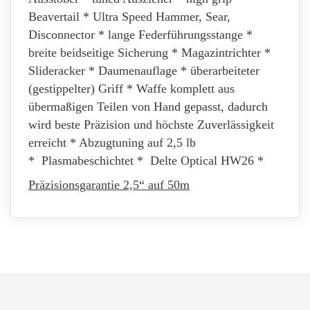
Beavertail * Ultra Speed Hammer, Sear,
Disconnector * lange Federführungsstange *
breite beidseitige Sicherung * Magazintrichter *
Slideracker * Daumenauflage * überarbeiteter
(gestippelter) Griff * Waffe komplett aus
übermaßigen Teilen von Hand gepasst, dadurch
wird beste Präzision und höchste Zuverlässigkeit
erreicht * Abzugtuning auf 2,5 lb
* Plasmabeschichtet * Delte Optical HW26 *
Präzisionsgarantie 2,5
“ auf
50m