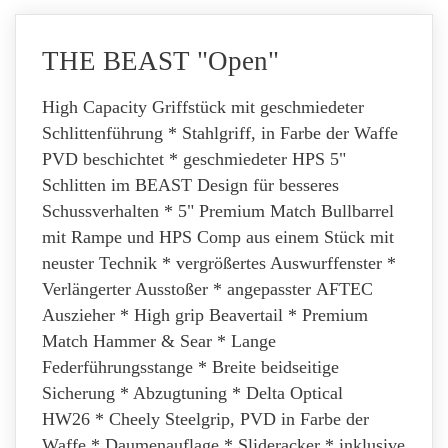
THE BEAST "Open"
High Capacity Griffstück mit geschmiedeter
Schlittenführung * Stahlgriff, in Farbe der Waffe
PVD beschichtet * geschmiedeter HPS 5"
Schlitten im BEAST Design für besseres
Schussverhalten * 5" Premium Match Bullbarrel
mit Rampe und HPS Comp aus einem Stück mit
neuster Technik * vergrößertes Auswurffenster *
Verlängerter Ausstoßer * angepasster AFTEC
Auszieher * High grip Beavertail * Premium
Match Hammer & Sear * Lange
Federführungsstange * Breite beidseitige
Sicherung * Abzugtuning * Delta Optical
HW26 * Cheely Steelgrip, PVD in Farbe der
Waffe * Daumenauflage * Slideracker * inklusive